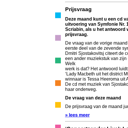
Prijsvraag
Deze maand kunt u een cd va
uitvoering van Symfonie Nr. 
Scriabin, als u het antwoord
prijsvraag.
De vraag van de vorige maand 
eerste deel van de zevende sy
Dmitri Sjostakovitsj citeert de 
een ander muziekstuk van zijn
Welk
werk is dat? Het antwoord luidt:
‘Lady Macbeth uit het district 
winnaar is Tessa Heeroma uit
De cd met muziek van Sjostakov
haar onderweg.
De vraag van deze maand
De prijsvraag van de maand juni l
» lees meer