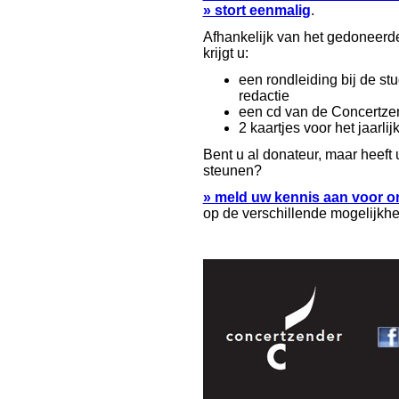
» stort eenmalig
.
Afhankelijk van het gedoneerd
krijgt u:
een rondleiding bij de st
redactie
een cd van de Concertze
2 kaartjes voor het jaarli
Bent u al donateur, maar heeft 
steunen?
» meld uw kennis aan voor o
op de verschillende mogelijkh