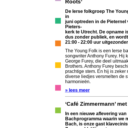
Roots’
De Ierse folkgroep The Youn
in
juni optreden in de Pieternel
Pieters-
kerk te Utrecht. De opname i
dus zonder publiek, en wordt
21:00 - 22:00 uur uitgezonden
The Young Folk is een Ierse b
songwriter Anthony Furey. Hij 
George Furey, die deel uitmaa
Brothers. Anthony Furey beschi
prachtige stem. En hij is zeker 
diverse liedjes versmelten de
harmonieën.
» lees meer
‘Café Zimmermann’ met
In een nieuwe aflevering van
Bachprogramma waarin we mu
Bach, is onze gast klavecinis