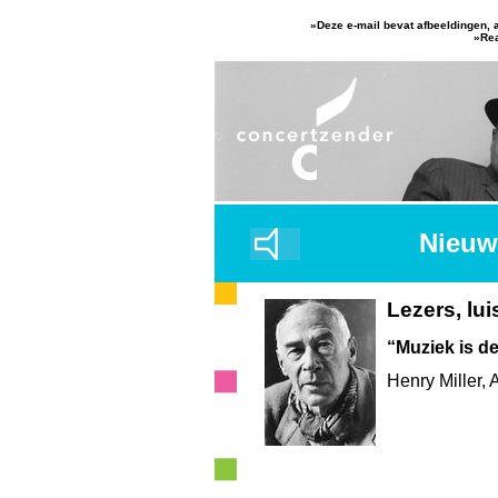
»Deze e-mail bevat afbeeldingen, a
»Re
Nieuws
Lezers, lui
“Muziek is de
Henry Miller,