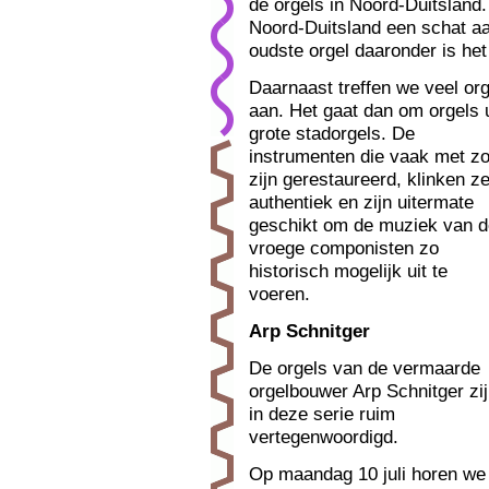
de orgels in Noord-Duitsland.
Noord-Duitsland een schat aan
oudste orgel daaronder is he
Daarnaast treffen we veel org
aan. Het gaat dan om orgels 
grote stadorgels.
De
instrumenten die vaak met zo
zijn gerestaureerd, klinken z
authentiek en zijn uitermate
geschikt om de muziek van d
vroege componisten zo
historisch mogelijk uit te
voeren.
Arp Schnitger
De orgels van de vermaarde
orgelbouwer Arp Schnitger zij
in deze serie ruim
vertegenwoordigd.
Op maandag 10 juli horen we