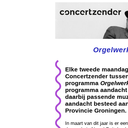
Orgelwer
Elke tweede maandag 
Concertzender tussen
programma
Orgelwer
programma aandacht v
daarbij passende muzie
aandacht besteed aan
Provincie Groningen.
In maart van dit jaar is er e