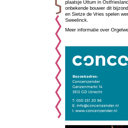
plaatsje Uttum in Ostfriesla
onbekende bouwer dit bijzond
en Sietze de Vries spelen w
Sweelinck.
Meer informatie over Orgelwe