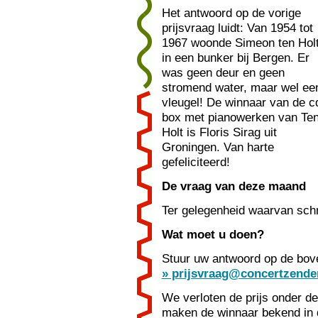
Het antwoord op de vorige
prijsvraag luidt: Van 1954 tot
1967 woonde Simeon ten Hol
in een bunker bij Bergen. Er
was geen deur en geen
stromend water, maar wel ee
vleugel! De winnaar van de c
box met pianowerken van Te
Holt is Floris Sirag uit
Groningen. Van harte
gefeliciteerd!
De vraag van deze maand
Ter gelegenheid waarvan schr
Wat moet u doen?
Stuur uw antwoord op de bove
» prijsvraag@concertzender
We verloten de prijs onder d
maken de winnaar bekend in d