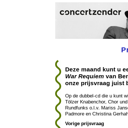
P
Deze maand kunt u ee
War Requiem
van Ben
onze prijsvraag juist
Op de dubbel-cd die u kunt w
Tölzer Knabenchor, Chor un
Rundfunks o.l.v. Mariss Jans
Padmore en Christina Gerhah
Vorige prijsvraag