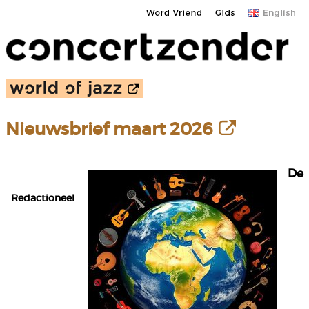
Nieuwsbrief maart 2026
De
Redactioneel