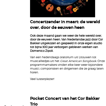
Concertzender in maart: de wereld
over, door de eeuwen heen
Ook deze maand gaan we weer de hele wereld over,
door de eeuwen heen. Van Nederlandse jazz door Cor
Bakker uitgekozen en gespeeld in onze eigen studio
tot bijna 300 jaar verborgen gebleven werken van
Domenico Zipoli.
Van een hedendaags oratorium uit Litouwen tot
musicalliedjes uit het
Great American Songbook
. Onze
programmamakers vinden elke keer weer bijzondere
musici, componisten en dirigenten die ze graag laten
horen.
Veel luisterplezier!
Pocket Concert van het Cor Bakker
Trio