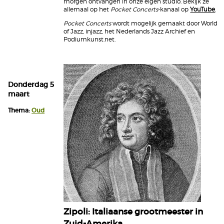
morgen ontvangen in onze eigen studio. Bekijk ze
allemaal op het
Pocket Concerts
-kanaal op
YouTube
.
Pocket Concerts
wordt mogelijk gemaakt door World
of Jazz, injazz, het Nederlands Jazz Archief en
Podiumkunst.net.
Donderdag 5
maart
Thema:
Oud
Zipoli: Italiaanse grootmeester in
Zuid-Amerika