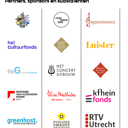
Partners, sponsors en subsidiënten