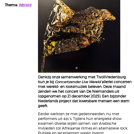
Thema:
Wereld
Dankzij onze samenwerking met TivoliVredenburg
kun je bij
Concertzender Live Wereld
allerlei concerten
met wereld- en rootsmuziek beleven. Deze maand
zenden we het concert van De Niemanders uit
(opgenomen op 21 december 2025). Een bijzonder
Nederlands project dat kwetsbare mensen een stem
geeft.
Eerder werkten ze met gedetineerden, nu met
performers uit azc’s. Tijdens hun energieke show
kwamen diverse stijlen samen, van Arabische
invloeden tot Afrikaanse ritmes en alternatieve rock.
Publiek en recensenten waren lovend.